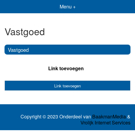
Menu +
Vastgoed
Vastgoed
Link toevoegen
Link toevoegen
Copyright © 2023 Onderdeel van
BaakmanMedia
&
Vrolijk Internet Services