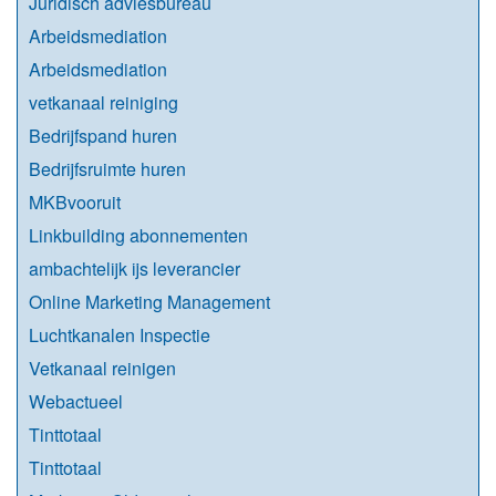
Juridisch adviesbureau
Arbeidsmediation
Arbeidsmediation
vetkanaal reiniging
Bedrijfspand huren
Bedrijfsruimte huren
MKBvooruit
Linkbuilding abonnementen
ambachtelijk ijs leverancier
Online Marketing Management
Luchtkanalen Inspectie
Vetkanaal reinigen
Webactueel
Tinttotaal
Tinttotaal