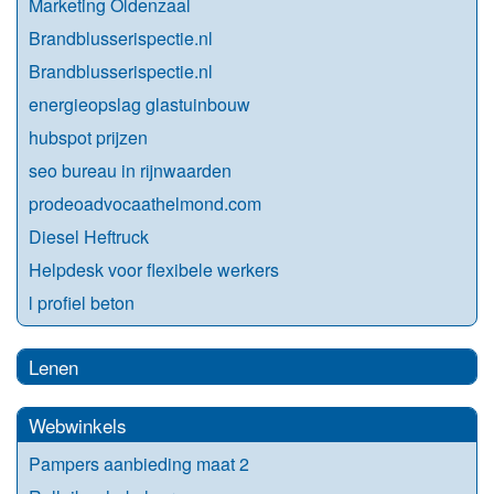
Marketing Oldenzaal
Brandblusserispectie.nl
Brandblusserispectie.nl
energieopslag glastuinbouw
hubspot prijzen
seo bureau in rijnwaarden
prodeoadvocaathelmond.com
Diesel Heftruck
Helpdesk voor flexibele werkers
l profiel beton
Lenen
Webwinkels
Pampers aanbieding maat 2