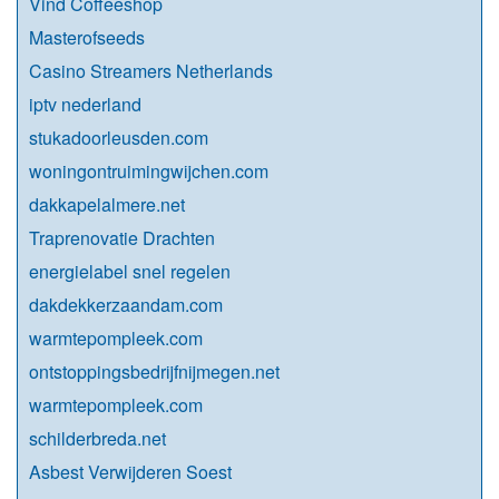
Vind Coffeeshop
Masterofseeds
Casino Streamers Netherlands
iptv nederland
stukadoorleusden.com
woningontruimingwijchen.com
dakkapelalmere.net
Traprenovatie Drachten
energielabel snel regelen
dakdekkerzaandam.com
warmtepompleek.com
ontstoppingsbedrijfnijmegen.net
warmtepompleek.com
schilderbreda.net
Asbest Verwijderen Soest