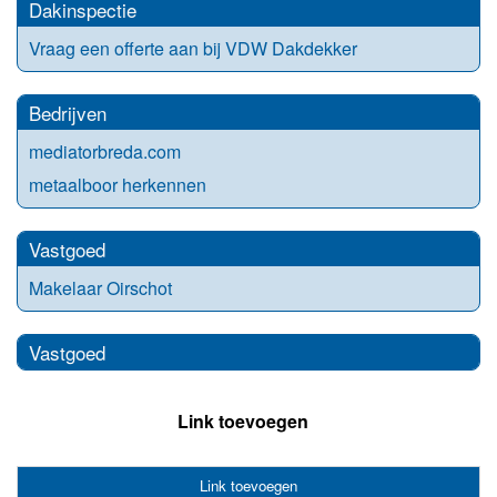
Dakinspectie
Vraag een offerte aan bij VDW Dakdekker
Bedrijven
mediatorbreda.com
metaalboor herkennen
Vastgoed
Makelaar Oirschot
Vastgoed
Link toevoegen
Link toevoegen