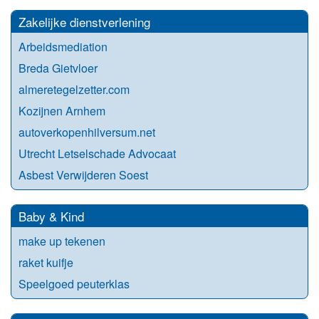
Zakelijke dienstverlening
Arbeidsmediation
Breda Gietvloer
almeretegelzetter.com
Kozijnen Arnhem
autoverkopenhilversum.net
Utrecht Letselschade Advocaat
Asbest Verwijderen Soest
Baby & Kind
make up tekenen
raket kuifje
Speelgoed peuterklas