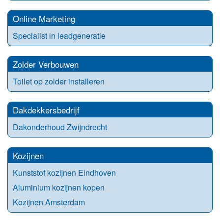
Online Marketing
Specialist in leadgeneratie
Zolder Verbouwen
Toilet op zolder installeren
Dakdekkersbedrijf
Dakonderhoud Zwijndrecht
Kozijnen
Kunststof kozijnen Eindhoven
Aluminium kozijnen kopen
Kozijnen Amsterdam