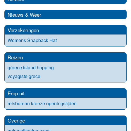
Nieuws & Weer
Verzekeringen
Womens Snapback Hat
Reizen
greece island hopping
voyagiste grece
Erop uit
reisbureau kroeze openingstijden
Overige
automatisering excel