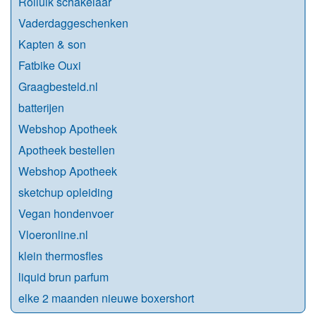
Rolluik schakelaar
Vaderdaggeschenken
Kapten & son
Fatbike Ouxi
Graagbesteld.nl
batterijen
Webshop Apotheek
Apotheek bestellen
Webshop Apotheek
sketchup opleiding
Vegan hondenvoer
Vloeronline.nl
klein thermosfles
liquid brun parfum
elke 2 maanden nieuwe boxershort