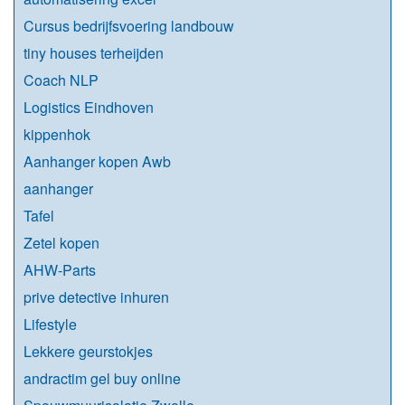
Cursus bedrijfsvoering landbouw
tiny houses terheijden
Coach NLP
Logistics Eindhoven
kippenhok
Aanhanger kopen Awb
aanhanger
Tafel
Zetel kopen
AHW-Parts
prive detective inhuren
Lifestyle
Lekkere geurstokjes
andractim gel buy online