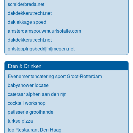
schilderbreda.net
dakdekkerutrecht.net
daklekkage spoed
amsterdamspouwmuurisolatie.com
dakdekkerutrecht.net
ontstoppingsbedrijfnijmegen.net
Eten & Drinken
Evenementencatering sport Groot-Rotterdam
babyshower locatie
cateraar alphen aan den rijn
cocktail workshop
patisserie groothandel
turkse pizza
top Restaurant Den Haag