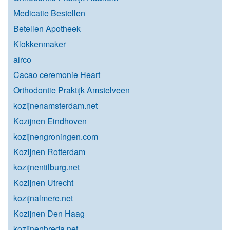
Medicatie Bestellen
Betellen Apotheek
Klokkenmaker
airco
Cacao ceremonie Heart
Orthodontie Praktijk Amstelveen
kozijnenamsterdam.net
Kozijnen Eindhoven
kozijnengroningen.com
Kozijnen Rotterdam
kozijnentilburg.net
Kozijnen Utrecht
kozijnalmere.net
Kozijnen Den Haag
kozijnenbreda.net