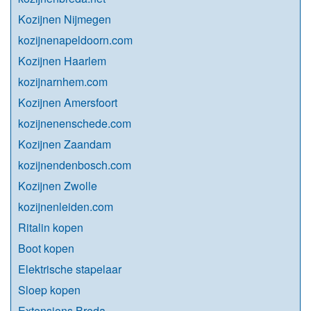
Kozijnen Nijmegen
kozijnenapeldoorn.com
Kozijnen Haarlem
kozijnarnhem.com
Kozijnen Amersfoort
kozijnenenschede.com
Kozijnen Zaandam
kozijnendenbosch.com
Kozijnen Zwolle
kozijnenleiden.com
Ritalin kopen
Boot kopen
Elektrische stapelaar
Sloep kopen
Extensions Breda