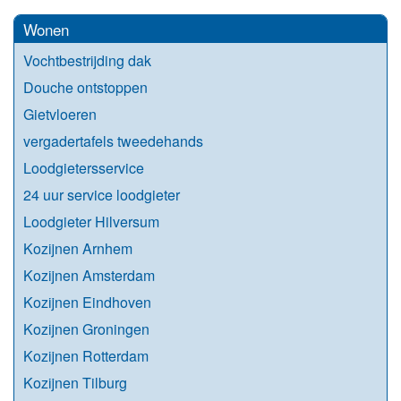
Wonen
Vochtbestrijding dak
Douche ontstoppen
Gietvloeren
vergadertafels tweedehands
Loodgietersservice
24 uur service loodgieter
Loodgieter Hilversum
Kozijnen Arnhem
Kozijnen Amsterdam
Kozijnen Eindhoven
Kozijnen Groningen
Kozijnen Rotterdam
Kozijnen Tilburg