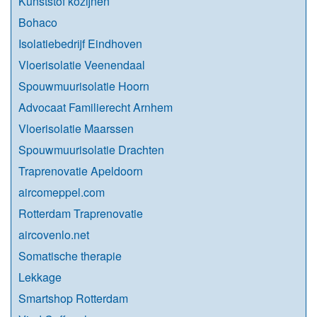
Kunststof kozijnen
Bohaco
Isolatiebedrijf Eindhoven
Vloerisolatie Veenendaal
Spouwmuurisolatie Hoorn
Advocaat Familierecht Arnhem
Vloerisolatie Maarssen
Spouwmuurisolatie Drachten
Traprenovatie Apeldoorn
aircomeppel.com
Rotterdam Traprenovatie
aircovenlo.net
Somatische therapie
Lekkage
Smartshop Rotterdam