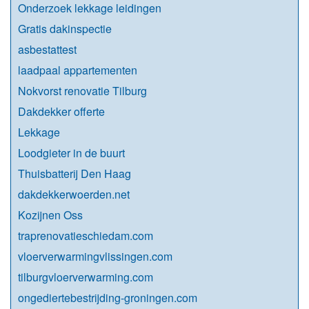
Onderzoek lekkage leidingen
Gratis dakinspectie
asbestattest
laadpaal appartementen
Nokvorst renovatie Tilburg
Dakdekker offerte
Lekkage
Loodgieter in de buurt
Thuisbatterij Den Haag
dakdekkerwoerden.net
Kozijnen Oss
traprenovatieschiedam.com
vloerverwarmingvlissingen.com
tilburgvloerverwarming.com
ongediertebestrijding-groningen.com