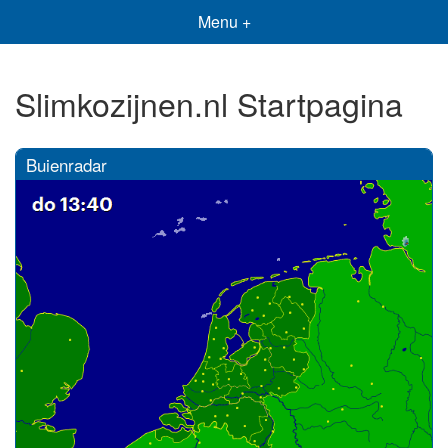
Menu +
Slimkozijnen.nl Startpagina
Buienradar