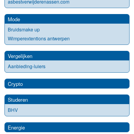
asbestverwijderenassen.com
Mode
Bruidsmake up
Wimperextentions antwerpen
Vergelijken
Aanbieding-luiers
Crypto
Studeren
BHV
Energie